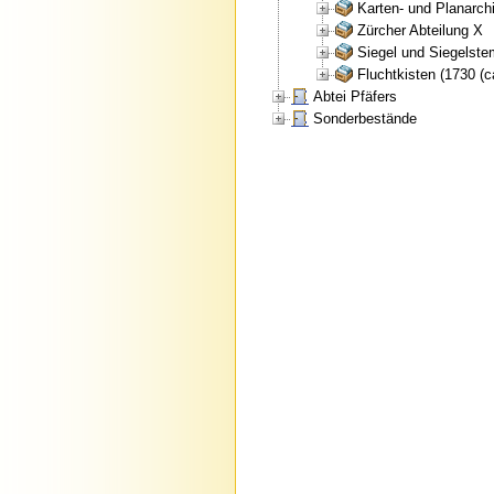
Karten- und Planarch
Zürcher Abteilung X
Siegel und Siegelste
Fluchtkisten (1730 (c
Abtei Pfäfers
Sonderbestände