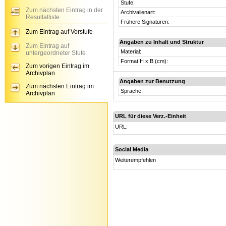
Stufe:
Zum nächsten Eintrag in der
Archivalienart:
Resultatliste
Frühere Signaturen:
Zum Eintrag auf Vorstufe
Angaben zu Inhalt und Struktur
Zum Eintrag auf
Material:
untergeordneter Stufe
Format H x B (cm):
Zum vorigen Eintrag im
Archivplan
Angaben zur Benutzung
Zum nächsten Eintrag im
Sprache:
Archivplan
URL für diese Verz.-Einheit
URL:
Social Media
Weiterempfehlen