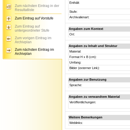
Enthält:
Zum nächsten Eintrag in der
Resultatliste
Stufe:
Archivalienart:
Zum Eintrag auf Vorstufe
Zum Eintrag auf
Angaben zum Kontext
untergeordneter Stufe
Ort:
Zum vorigen Eintrag im
Archivplan
Angaben zu Inhalt und Struktur
Zum nächsten Eintrag im
Material:
Archivplan
Format H x B (cm):
Umfang:
Bilder (externer Link):
Angaben zur Benutzung
Sprache:
Angaben zu verwandtem Material
Veröffentlichungen:
Weitere Bemerkungen
Weblinks: